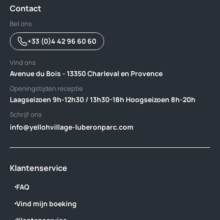
Contact
Bel ons
+33 (0)4 42 96 60 60
Vind ons
Avenue du Bois - 13350 Charleval en Provence
Openingstijden receptie
Laagseizoen 9h-12h30 / 13h30-18h Hoogseizoen 8h-20h
Schrijf ons
info@yellohvillage-luberonparc.com
Klantenservice
FAQ
Vind mijn boeking