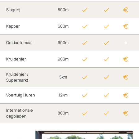
Slagerij
500m
Kapper
600m
Geldautomaat
900m
Kruidenier
900m
Kruidenier /
5km
Supermarkt
Voertuig Huren
12km
Internationale
800m
dagbladen