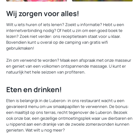
Wij zorgen voor alles!
Wilt u iets huren of iets lenen? Zoekt u informatie? Hebt u een
internetverbinding nodig? Of hebt u zin om een goed boek te
lezen? Zoek niet verder: ons receptieteam staat voor u klaar.
Bovendien kunt u overal op de camping van gratis wifi
gebruikmaken!
Zin om verwend te worden? Maak een afspraak met onze masseur
en geniet van een volkomen ontspannende massage. U kunt er
natuurlijk het hele seizoen van profiteren.
Eten en drinken!
Eten is belangrijk in de Luberon: in ons restaurant wacht u een
gevarieerd menu om uw smaakpapillen te verwennen. De bonus:
een maaltijd op ons terras, recht tegenover de Luberon. Bezoek
ook onze bar, een gezellige ontmoetingsplek waar uw dierbaren en
u nippend aan een drankje van de zwoele zomeravonden kunnen
genieten. Wat wilt u nog meer?