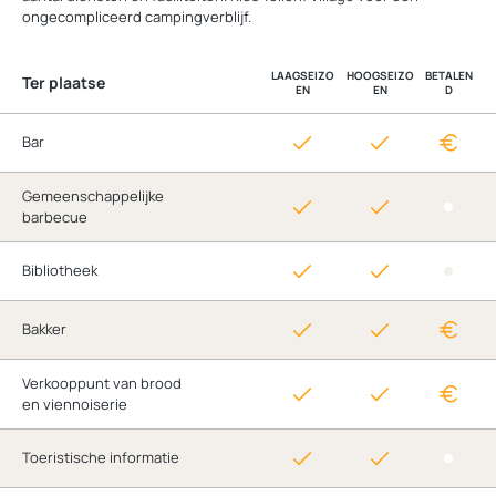
ongecompliceerd campingverblijf.
LAAGSEIZO
HOOGSEIZO
BETALEN
Ter plaatse
EN
EN
D
Bar
Gemeenschappelijke
barbecue
Bibliotheek
Bakker
Verkooppunt van brood
en viennoiserie
Toeristische informatie