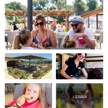
+ 11 foto's