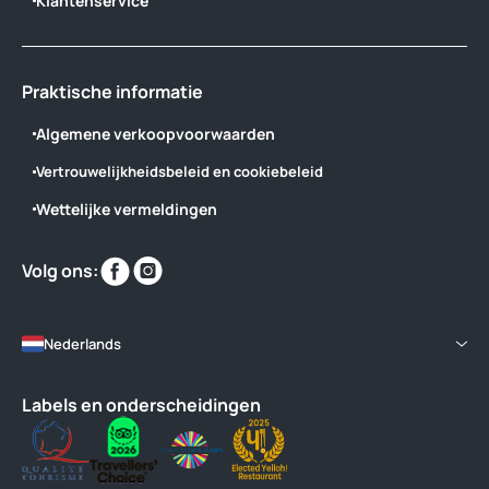
Klantenservice
Praktische informatie
Algemene verkoopvoorwaarden
Vertrouwelijkheidsbeleid en cookiebeleid
Wettelijke vermeldingen
Vind
Vind
Volg ons:
ons
ons
op
op
Nederlands
Labels en onderscheidingen