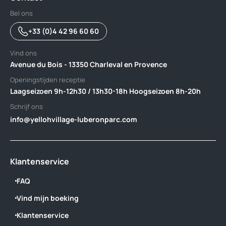
Bel ons
+33 (0)4 42 96 60 60
Vind ons
Avenue du Bois - 13350 Charleval en Provence
Openingstijden receptie
Laagseizoen 9h-12h30 / 13h30-18h Hoogseizoen 8h-20h
Schrijf ons
info@yellohvillage-luberonparc.com
Klantenservice
FAQ
Vind mijn boeking
Klantenservice