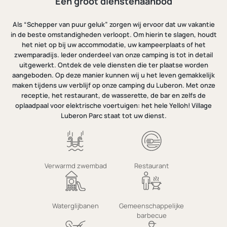
Een groot dienstenaanbod
Als “Schepper van puur geluk” zorgen wij ervoor dat uw vakantie
in de beste omstandigheden verloopt. Om hierin te slagen, houdt
het niet op bij uw accommodatie, uw kampeerplaats of het
zwemparadijs. Ieder onderdeel van onze camping is tot in detail
uitgewerkt. Ontdek de vele diensten die ter plaatse worden
aangeboden. Op deze manier kunnen wij u het leven gemakkelijk
maken tijdens uw verblijf op onze camping du Luberon. Met onze
receptie, het restaurant, de wasserette, de bar en zelfs de
oplaadpaal voor elektrische voertuigen: het hele Yelloh! Village
Luberon Parc staat tot uw dienst.
Verwarmd zwembad
Restaurant
Waterglijbanen
Gemeenschappelijke
barbecue