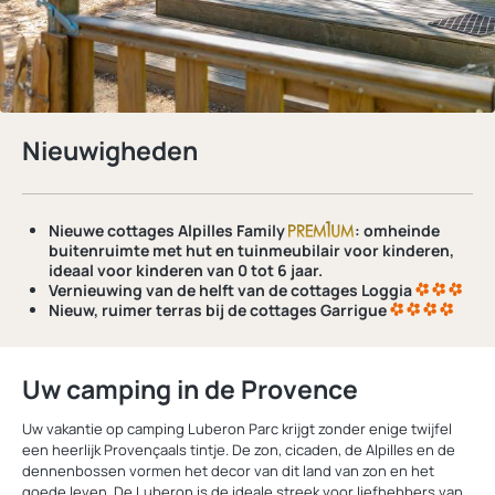
Nieuwigheden
Nieuwe
cottages Alpilles Family
: omheinde
buitenruimte met hut en tuinmeubilair voor kinderen,
ideaal voor kinderen van 0 tot 6 jaar.
Vernieuwing van de helft van de
cottages Loggia
Nieuw,
ruimer terras
bij de cottages Garrigue
Uw camping in de Provence
Uw vakantie op camping Luberon Parc krijgt zonder enige twijfel
een heerlijk Provençaals tintje. De zon, cicaden, de Alpilles en de
dennenbossen vormen het decor van dit land van zon en het
goede leven. De Luberon is de ideale streek voor liefhebbers van