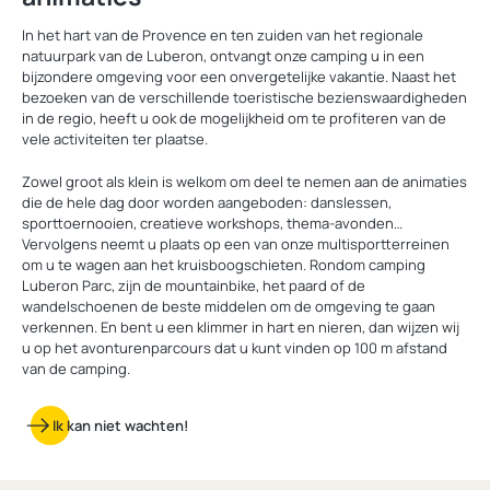
In het hart van de Provence en ten zuiden van het regionale
natuurpark van de Luberon, ontvangt onze camping u in een
bijzondere omgeving voor een onvergetelijke vakantie. Naast het
bezoeken van de verschillende toeristische bezienswaardigheden
in de regio, heeft u ook de mogelijkheid om te profiteren van de
vele activiteiten ter plaatse.
Zowel groot als klein is welkom om deel te nemen aan de animaties
die de hele dag door worden aangeboden: danslessen,
sporttoernooien, creatieve workshops, thema-avonden…
Vervolgens neemt u plaats op een van onze multisportterreinen
om u te wagen aan het kruisboogschieten. Rondom camping
Luberon Parc, zijn de mountainbike, het paard of de
wandelschoenen de beste middelen om de omgeving te gaan
verkennen. En bent u een klimmer in hart en nieren, dan wijzen wij
u op het avonturenparcours dat u kunt vinden op 100 m afstand
van de camping.
Ik kan niet wachten!