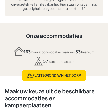
onvergetelijke familievakantie. Hier staan ontspanning,
gezelligheid en goed humeur centraal! “
Onze accommodaties
163
53
huuraccommodaties waarvan
Premium
57
kampeerplaatsen
PLATTEGROND VAN HET DORP
Maak uw keuze uit de beschikbare
accommodaties en
kampeerplaatsen