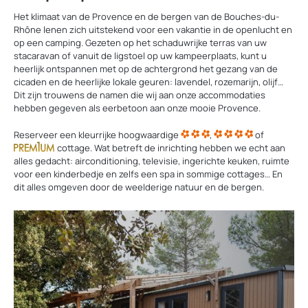
Het klimaat van de Provence en de bergen van de Bouches-du-
Rhône lenen zich uitstekend voor een vakantie in de openlucht en
op een camping. Gezeten op het schaduwrijke terras van uw
stacaravan of vanuit de ligstoel op uw kampeerplaats, kunt u
heerlijk ontspannen met op de achtergrond het gezang van de
cicaden en de heerlijke lokale geuren: lavendel, rozemarijn, olijf…
Dit zijn trouwens de namen die wij aan onze accommodaties
hebben gegeven als eerbetoon aan onze mooie Provence.
Reserveer een kleurrijke hoogwaardige
,
of
cottage. Wat betreft de inrichting hebben we echt aan
alles gedacht: airconditioning, televisie, ingerichte keuken, ruimte
voor een kinderbedje en zelfs een spa in sommige cottages… En
dit alles omgeven door de weelderige natuur en de bergen.
Ontdek
onze
huuraccommodaties