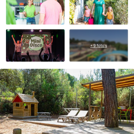
+ 9 foto's