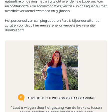
natuurlijke omgeving met vrij uitzicht over de hele Luberon. Kom
en ontdek onze luxe accommodaties, verfris u in ons aquapark met
overdekt verwarmd zwembad en glijbanen.
Het personeel van camping Luberon Parc is bijzonder attent en
zorgt ervoor dat u hier een serene, onvergetelijke vakantie
doorbrengt!
AURÉLIE HEET U WELKOM OP HAAR CAMPING
“ Laat u wiegen door het gezang van de krekels: tussen
natuur, comfort en gezelligheid beleeft u een