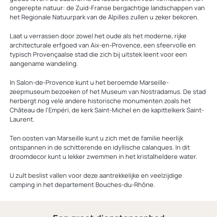
ongerepte natuur: de Zuid-Franse bergachtige landschappen van
het Regionale Natuurpark van de Alpilles zullen u zeker bekoren.
Laat u verrassen door zowel het oude als het moderne, rijke
architecturale erfgoed van Aix-en-Provence, een sfeervolle en
typisch Provençaalse stad die zich bij uitstek leent voor een
aangename wandeling.
In Salon-de-Provence kunt u het beroemde Marseille-
zeepmuseum bezoeken of het Museum van Nostradamus. De stad
herbergt nog vele andere historische monumenten zoals het
Château de l'Empéri, de kerk Saint-Michel en de kapittelkerk Saint-
Laurent.
Ten oosten van Marseille kunt u zich met de familie heerlijk
ontspannen in de schitterende en idyllische calanques. In dit
droomdecor kunt u lekker zwemmen in het kristalheldere water.
U zult beslist vallen voor deze aantrekkelijke en veelzijdige
camping in het departement Bouches-du-Rhône.