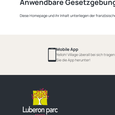
Anwendbare Gesetzgebun
Diese Homepage und ihr Inhalt unterliegen der französis
Mobile App
Yelloh! Village überall bei sich trage
Sie die App herunter!