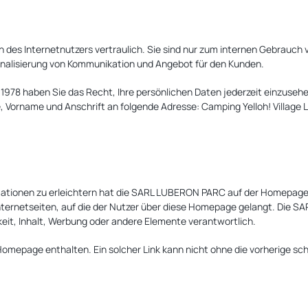
es Internetnutzers vertraulich. Sie sind nur zum internen Gebrauch vo
onalisierung von Kommunikation und Angebot für den Kunden.
978 haben Sie das Recht, Ihre persönlichen Daten jederzeit einzusehen
 Vorname und Anschrift an folgende Adresse: Camping Yelloh! Villag
mationen zu erleichtern hat die SARL LUBERON PARC auf der Homepage
Internetseiten, auf die der Nutzer über diese Homepage gelangt. Die S
rkeit, Inhalt, Werbung oder andere Elemente verantwortlich.
 Homepage enthalten. Ein solcher Link kann nicht ohne die vorherige