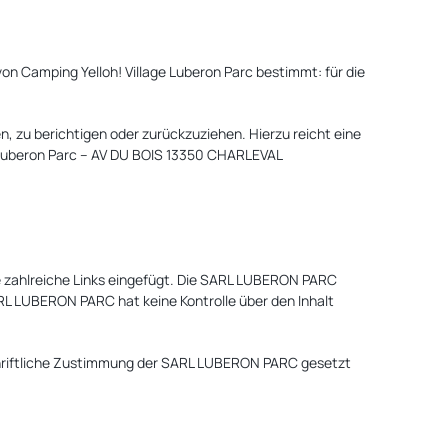
n Camping Yelloh! Village Luberon Parc bestimmt: für die
, zu berichtigen oder zurückzuziehen. Hierzu reicht eine
e Luberon Parc – AV DU BOIS 13350 CHARLEVAL
 zahlreiche Links eingefügt. Die SARL LUBERON PARC
ARL LUBERON PARC hat keine Kontrolle über den Inhalt
 schriftliche Zustimmung der SARL LUBERON PARC gesetzt