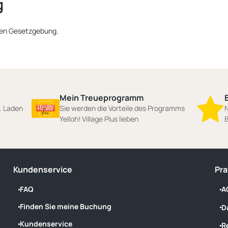
g
chen Gesetzgebung.
Mein Treueprogramm
n. Laden
Sie werden die Vorteile des Programms
N
Yelloh! Village Plus lieben
B
Kundenservice
Pra
FAQ
A
Finden Sie meine Buchung
D
Kundenservice
R