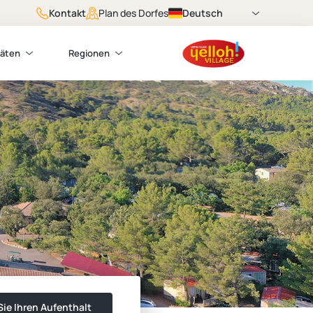
Kontakt
Deutsch
Plan des Dorfes
täten
Regionen
ie Ihren Aufenthalt