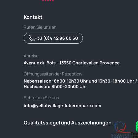
Kontakt
Rufen Sie uns an
+33 (0)4 42 96 60 60
Anreise
Avenue du Bois - 13350 Charleval en Provence
Öffnungszeiten der Rezeption
Nebensaison: 8h00-12h30 Uhr und 13h30–18h00 Uhr /
Hochsaison: 8h00–20h00 Uhr
Schreiben Sie uns
info@yellohvillage-luberonparc.com
Qualitätssiegel und Auszeichnungen