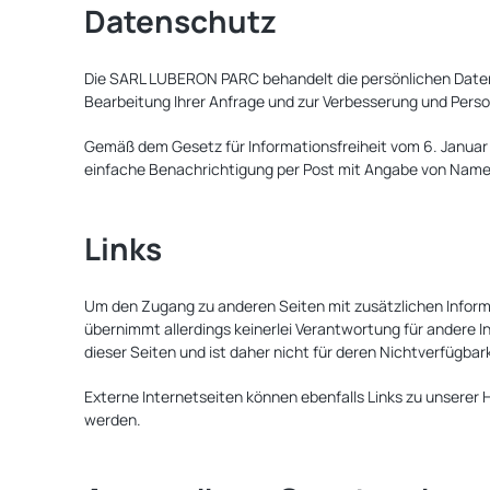
Datenschutz
Die SARL LUBERON PARC behandelt die persönlichen Daten d
Bearbeitung Ihrer Anfrage und zur Verbesserung und Pers
Gemäß dem Gesetz für Informationsfreiheit vom 6. Januar 1
einfache Benachrichtigung per Post mit Angabe von Name,
Links
Um den Zugang zu anderen Seiten mit zusätzlichen Infor
übernimmt allerdings keinerlei Verantwortung für andere 
dieser Seiten und ist daher nicht für deren Nichtverfügba
Externe Internetseiten können ebenfalls Links zu unserer
werden.