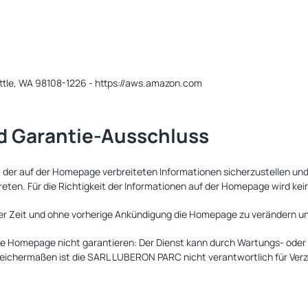
ttle, WA 98108-1226 - https://aws.amazon.com
 Garantie-Ausschluss
der auf der Homepage verbreiteten Informationen sicherzustellen und
eten. Für die Richtigkeit der Informationen auf der Homepage wird ke
r Zeit und ohne vorherige Ankündigung die Homepage zu verändern und 
e Homepage nicht garantieren: Der Dienst kann durch Wartungs- oder 
ichermaßen ist die SARL LUBERON PARC nicht verantwortlich für Ver