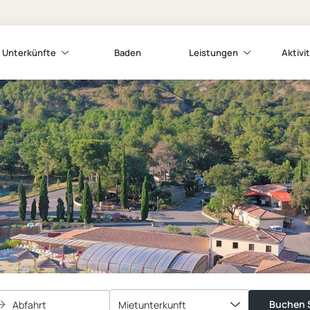
Unterkünfte
Baden
Leistungen
Aktivi
Buchen S
Abfahrt
Mietunterkunft